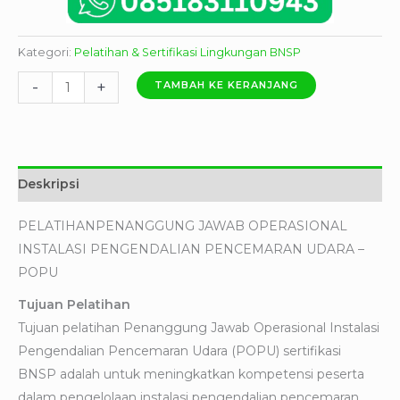
Kategori:
Pelatihan & Sertifikasi Lingkungan BNSP
-
+
TAMBAH KE KERANJANG
Deskripsi
PELATIHANPENANGGUNG JAWAB OPERASIONAL
INSTALASI PENGENDALIAN PENCEMARAN UDARA –
POPU
Tujuan Pelatihan
Tujuan pelatihan Penanggung Jawab Operasional Instalasi
Pengendalian Pencemaran Udara (POPU) sertifikasi
BNSP adalah untuk meningkatkan kompetensi peserta
dalam pengelolaan instalasi pengendalian pencemaran