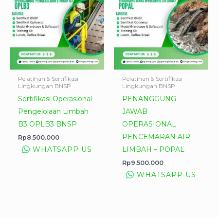
Pelatihan & Sertifikasi
Pelatihan & Sertifikasi
Lingkungan BNSP
Lingkungan BNSP
Sertifikasi Operasional
PENANGGUNG
Pengelolaan Limbah
JAWAB
B3 OPLB3 BNSP
OPERASIONAL
PENCEMARAN AIR
Rp
8.500.000
LIMBAH – POPAL
WHATSAPP US
Rp
9.500.000
WHATSAPP US