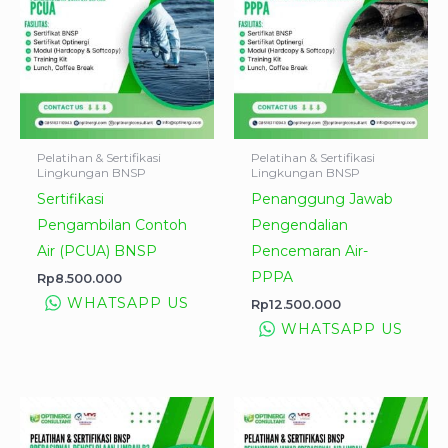
Pelatihan & Sertifikasi
Pelatihan & Sertifikasi
Lingkungan BNSP
Lingkungan BNSP
Sertifikasi
Penanggung Jawab
Pengambilan Contoh
Pengendalian
Air (PCUA) BNSP
Pencemaran Air-
PPPA
Rp
8.500.000
WHATSAPP US
Rp
12.500.000
WHATSAPP US