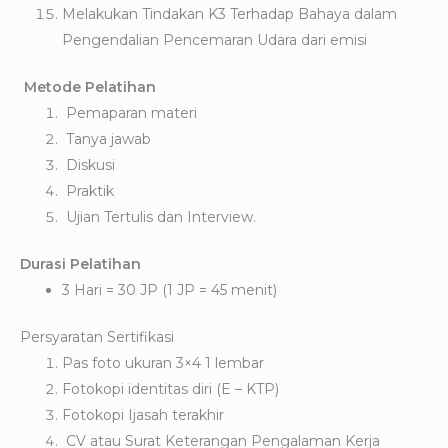
Melakukan Tindakan K3 Terhadap Bahaya dalam
Pengendalian Pencemaran Udara dari emisi
Metode Pelatihan
Pemaparan materi
Tanya jawab
Diskusi
Praktik
Ujian Tertulis dan Interview.
Durasi Pelatihan
3 Hari = 30 JP (1 JP = 45 menit)
Persyaratan Sertifikasi
Pas foto ukuran 3×4 1 lembar
Fotokopi identitas diri (E – KTP)
Fotokopi Ijasah terakhir
CV atau Surat Keterangan Pengalaman Kerja