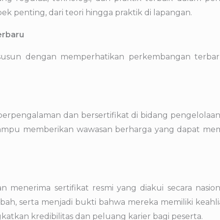
 penting, dari teori hingga praktik di lapangan.
erbaru
isusun dengan memperhatikan perkembangan terbaru
 berpengalaman dan bersertifikat di bidang pengelola
 mampu memberikan wawasan berharga yang dapat me
n menerima sertifikat resmi yang diakui secara nasion
mbah, serta menjadi bukti bahwa mereka memiliki keah
katkan kredibilitas dan peluang karier bagi peserta.