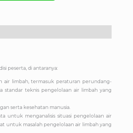
 peserta, di antaranya:
n air limbah, termasuk peraturan perundang-
a standar teknis pengelolaan air limbah yang
ngan serta kesehatan manusia.
nta untuk menganalisis situasi pengelolaan air
pat untuk masalah pengelolaan air limbah yang