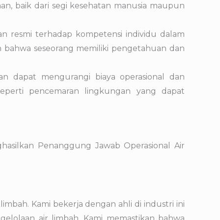
an, baik dari segi kesehatan manusia maupun
an resmi terhadap kompetensi individu dalam
kan bahwa seseorang memiliki pengetahuan dan
aan dapat mengurangi biaya operasional dan
 seperti pencemaran lingkungan yang dapat
ghasilkan Penanggung Jawab Operasional Air
bah. Kami bekerja dengan ahli di industri ini
ngelolaan air limbah. Kami memastikan bahwa