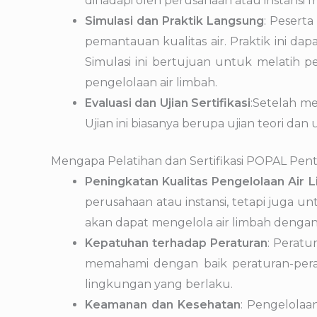
dihadapi oleh perusahaan atau instansi 
Simulasi dan Praktik Langsung
: Peserta
pemantauan kualitas air. Praktik ini dap
Simulasi ini bertujuan untuk melatih 
pengelolaan air limbah.
Evaluasi dan Ujian Sertifikasi
:Setelah me
Ujian ini biasanya berupa ujian teori d
Mengapa Pelatihan dan Sertifikasi POPAL Pen
Peningkatan Kualitas Pengelolaan Air 
perusahaan atau instansi, tetapi juga 
akan dapat mengelola air limbah dengan l
Kepatuhan terhadap Peraturan
: Peratu
memahami dengan baik peraturan-perat
lingkungan yang berlaku.
Keamanan dan Kesehatan
: Pengelolaa