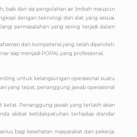
h, baik dari sisi pengolahan air limbah maupun
lengkapi dengan teknologi dan alat yang sesuai.
langi permasalahan yang sering terjadi dalam
emahaman dan kompetensi yang telah diperoleh.
enar siap menjadi POPAL yang professional.
penting untuk kelangsungan operasional suatu
ihan yang tepat, penanggung jawab operasional
t ketat. Penanggung jawab yang terlatih akan
enda akibat ketidakpatuhan terhadap standar
erius bagi kesehatan masyarakat dan pekerja.