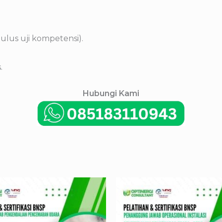
lulus uji kompetensi).
.
Hubungi Kami