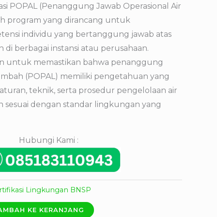
ikasi POPAL (Penanggung Jawab Operasional Air
ah program yang dirancang untuk
ensi individu yang bertanggung jawab atas
h di berbagai instansi atau perusahaan.
juan untuk memastikan bahwa penanggung
r limbah (POPAL) memiliki pengetahuan yang
uran, teknik, serta prosedur pengelolaan air
 sesuai dengan standar lingkungan yang
Hubungi Kami :
rtifikasi Lingkungan BNSP
AMBAH KE KERANJANG