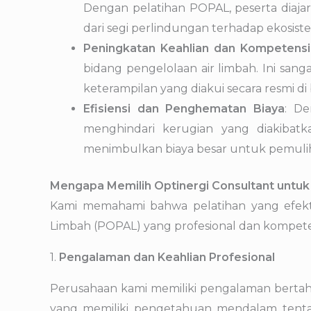
Dengan pelatihan POPAL, peserta diaja
dari segi perlindungan terhadap ekosist
Peningkatan Keahlian dan Kompetensi
bidang pengelolaan air limbah. Ini san
keterampilan yang diakui secara resmi di b
Efisiensi dan Penghematan Biaya
: De
menghindari kerugian yang diakibatk
menimbulkan biaya besar untuk pemuli
Mengapa Memilih Optinergi Consultant untuk
Kami memahami bahwa pelatihan yang efekti
Limbah (POPAL) yang profesional dan kompet
1.
Pengalaman dan Keahlian Profesional
Perusahaan kami memiliki pengalaman bertahun
yang memiliki pengetahuan mendalam tentang