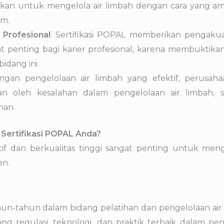
rkan untuk mengelola air limbah dengan cara yang am
em.
 Profesional
: Sertifikasi POPAL memberikan pengaku
gat penting bagi karier profesional, karena membukti
idang ini.
ngan pengelolaan air limbah yang efektif, perusah
an oleh kesalahan dalam pengelolaan air limbah,
han.
 Sertifikasi POPAL Anda?
f dan berkualitas tinggi sangat penting untuk men
en.
-tahun dalam bidang pelatihan dan pengelolaan air lim
 regulasi, teknologi, dan praktik terbaik dalam pe