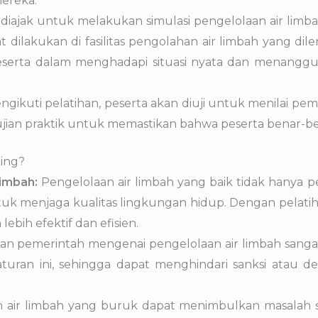
mereka.
 diajak untuk melakukan simulasi pengelolaan air limba
at dilakukan di fasilitas pengolahan air limbah yang di
peserta dalam menghadapi situasi nyata dan menanggu
ngikuti pelatihan, peserta akan diuji untuk menilai p
an ujian praktik untuk memastikan bahwa peserta benar-b
ting?
Limbah:
Pengelolaan air limbah yang baik tidak hanya 
untuk menjaga kualitas lingkungan hidup. Dengan pelat
ebih efektif dan efisien.
ran pemerintah mengenai pengelolaan air limbah sanga
uran ini, sehingga dapat menghindari sanksi atau d
n air limbah yang buruk dapat menimbulkan masalah s