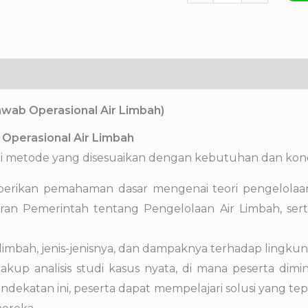
awab Operasional Air Limbah)
Operasional Air Limbah
 metode yang disesuaikan dengan kebutuhan dan kondisi
iberikan pemahaman dasar mengenai teori pengelolaa
ran Pemerintah tentang Pengelolaan Air Limbah, sert
r limbah, jenis-jenisnya, dan dampaknya terhadap lingku
cakup analisis studi kasus nyata, di mana peserta dimi
dekatan ini, peserta dapat mempelajari solusi yang te