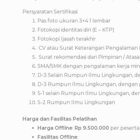
Persyaratan Sertifikasi
Pas foto ukuran 3×4 1 lembar
Fotokopi identitas diri (E – KTP)
Fotokopi Ijasah terakhir
CV atau Surat Keterangan Pengalaman 
Surat rekomendasi dari Pimpinan / Atas
SMA/SMK dengan pengalaman kerja minimal
D-3 Selain Rumpun Ilmu Lingkungan, deng
D-3 Rumpun Ilmu Lingkungan, dengan peng
S-1 selain Rumpun Ilmu Lingkungan, deng
S-2 Rumpun Ilmu Lingkungan
Harga dan Fasilitas Pelatihan
Harga Offline
:
Rp 9.500.000
per peserta 
Fasilitas Offline
: