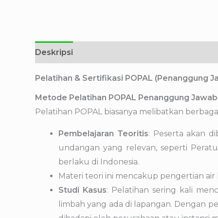
Deskripsi
Pelatihan & Sertifikasi POPAL (Penanggung J
Metode Pelatihan POPAL Penanggung Jawab 
Pelatihan POPAL biasanya melibatkan berbagai
Pembelajaran Teoritis
: Peserta akan d
undangan yang relevan, seperti Peratu
berlaku di Indonesia.
Materi teori ini mencakup pengertian ai
Studi Kasus
: Pelatihan sering kali men
limbah yang ada di lapangan. Dengan pen