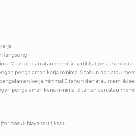
Kerja
an langsung
 7 tahun dan atau memiliki sertifikat pelatihan bidang
an pengalaman kerja minimal 5 tahun dan atau memiliki 
alaman kerja minimal 3 tahun dan atau memiliki sertif
an pengalaman kerja minimal 3 tahun dan atau memiliki 
(termasuk biaya sertifikasi).