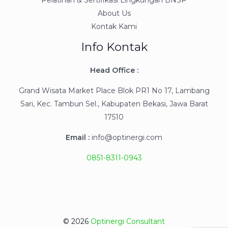
Pelatihan & Sertifikasi Lingkungan BNSP
About Us
Kontak Kami
Info Kontak
Head Office :
Grand Wisata Market Place Blok PR1 No 17, Lambang
Sari, Kec. Tambun Sel., Kabupaten Bekasi, Jawa Barat
17510
Email :
info@optinergi.com
0851-8311-0943
© 2026
Optinergi Consultant