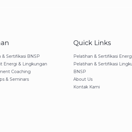
nan
Quick Links
n & Sertifikasi BNSP
Pelatihan & Sertifikasi Ener
it Energi & Lingkungan
Pelatihan & Sertifikasi Ling
ent Coaching
BNSP
ps & Seminars
About Us
Kontak Kami