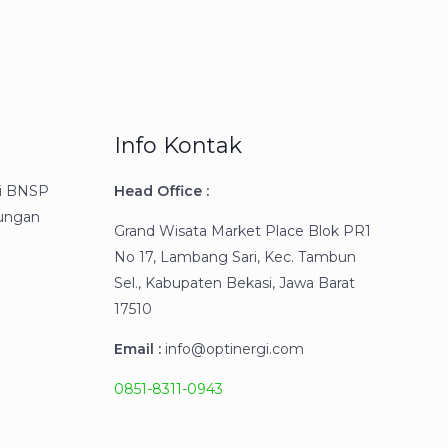
Info Kontak
gi BNSP
Head Office :
kungan
Grand Wisata Market Place Blok PR1
No 17, Lambang Sari, Kec. Tambun
Sel., Kabupaten Bekasi, Jawa Barat
17510
Email :
info@optinergi.com
0851-8311-0943