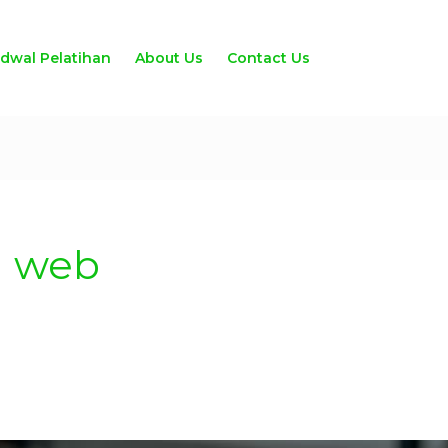
adwal Pelatihan
About Us
Contact Us
 web