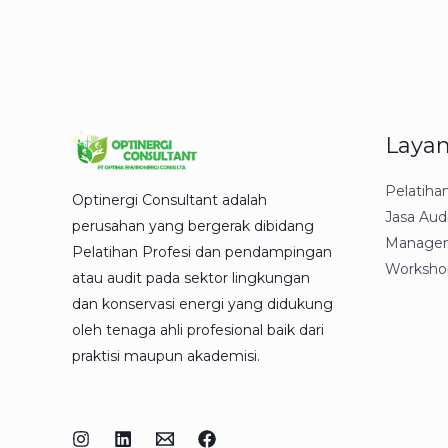
Laya
Pelatiha
Optinergi Consultant adalah
Jasa Aud
perusahan yang bergerak dibidang
Managem
Pelatihan Profesi dan pendampingan
Worksho
atau audit pada sektor lingkungan
dan konservasi energi yang didukung
oleh tenaga ahli profesional baik dari
praktisi maupun akademisi.