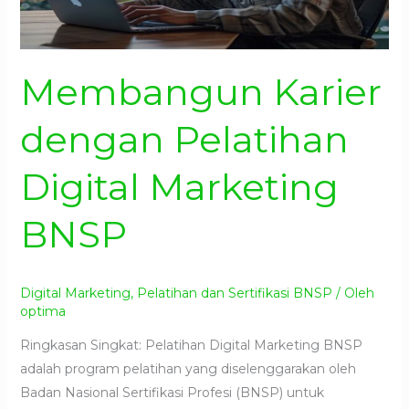
Membangun Karier
dengan Pelatihan
Digital Marketing
BNSP
Digital Marketing
,
Pelatihan dan Sertifikasi BNSP
/ Oleh
optima
Ringkasan Singkat: Pelatihan Digital Marketing BNSP
adalah program pelatihan yang diselenggarakan oleh
Badan Nasional Sertifikasi Profesi (BNSP) untuk