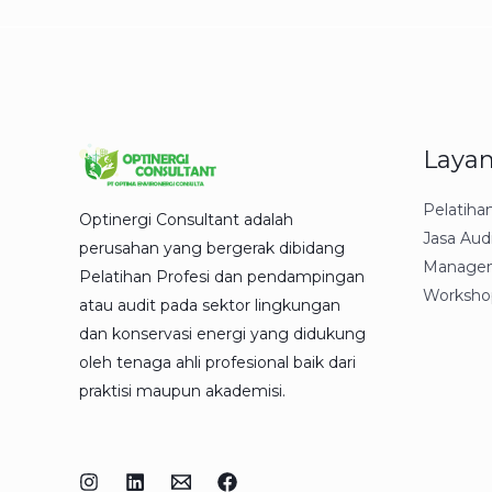
Laya
Pelatiha
Optinergi Consultant adalah
Jasa Aud
perusahan yang bergerak dibidang
Managem
Pelatihan Profesi dan pendampingan
Worksho
atau audit pada sektor lingkungan
dan konservasi energi yang didukung
oleh tenaga ahli profesional baik dari
praktisi maupun akademisi.