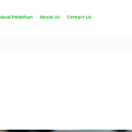
adwal Pelatihan
About Us
Contact Us