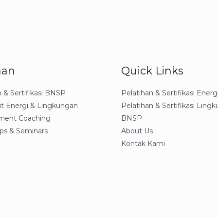
nan
Quick Links
n & Sertifikasi BNSP
Pelatihan & Sertifikasi Ener
it Energi & Lingkungan
Pelatihan & Sertifikasi Ling
ent Coaching
BNSP
ps & Seminars
About Us
Kontak Kami