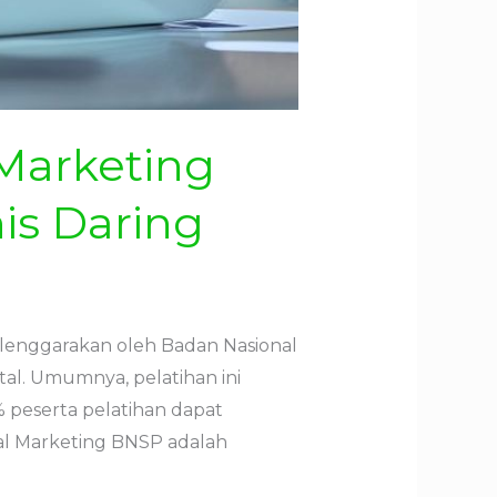
Marketing
s Daring
elenggarakan oleh Badan Nasional
al. Umumnya, pelatihan ini
 peserta pelatihan dapat
al Marketing BNSP adalah