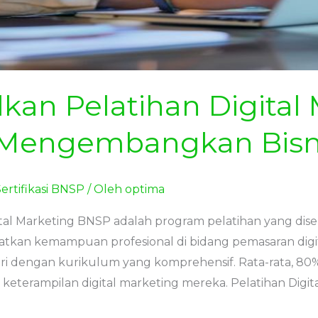
an Pelatihan Digital 
Mengembangkan Bisni
ertifikasi BNSP
/ Oleh
optima
gital Marketing BNSP adalah program pelatihan yang dis
katkan kemampuan profesional di bidang pemasaran digit
i dengan kurikulum yang komprehensif. Rata-rata, 80%
terampilan digital marketing mereka. Pelatihan Digit