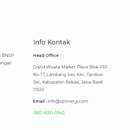
Info Kontak
gi BNSP
Head Office :
kungan
Grand Wisata Market Place Blok PR1
No 17, Lambang Sari, Kec. Tambun
Sel., Kabupaten Bekasi, Jawa Barat
17510
Email :
info@optinergi.com
0851-8311-0943