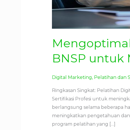
Mengoptimalk
BNSP untuk 
Digital Marketing
,
Pelatihan dan S
Ringkasan Singkat: Pelatihan Di
Sertifikasi Profesi untuk mening
berlangsung selama beberapa har
meningkatkan pengetahuan dan ke
program pelatihan yang […]