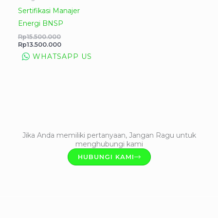
Sertifikasi Manajer
Energi BNSP
Rp
15.500.000
Rp
13.500.000
WHATSAPP US
Jika Anda memiliki pertanyaan, Jangan Ragu untuk
menghubungi kami
HUBUNGI KAMI